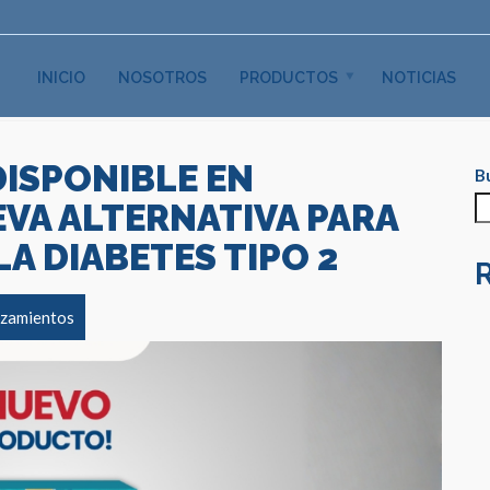
INICIO
NOSOTROS
PRODUCTOS
NOTICIAS
DISPONIBLE EN
B
VA ALTERNATIVA PARA
A DIABETES TIPO 2
zamientos