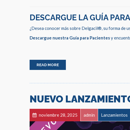
DESCARGUE LA GUÍA PARA
¿Desea conocer más sobre Delgacil®, su forma de us
Descargue nuestra Guía para Pacientes
y encuentr
READ MORE
NUEVO LANZAMIENT
noviembre 28, 2025
admin
Lanzamientos