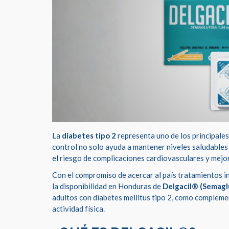
La
diabetes tipo 2
representa uno de los principales
control no solo ayuda a mantener niveles saludables
el riesgo de complicaciones cardiovasculares y mejora
Con el compromiso de acercar al país tratamientos i
la disponibilidad en Honduras de
Delgacil® (Semagl
adultos con diabetes mellitus tipo 2, como complemen
actividad física.