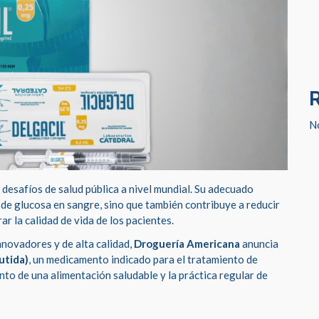
N
 desafíos de salud pública a nivel mundial. Su adecuado
 de glucosa en sangre, sino que también contribuye a reducir
r la calidad de vida de los pacientes.
nnovadores y de alta calidad,
Droguería Americana
anuncia
utida)
, un medicamento indicado para el tratamiento de
to de una alimentación saludable y la práctica regular de