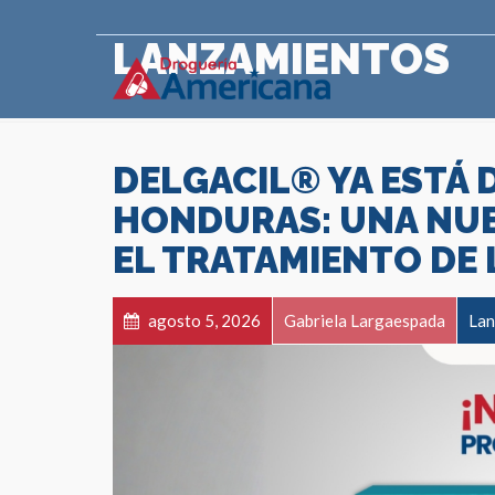
LANZAMIENTOS
DELGACIL® YA ESTÁ 
HONDURAS: UNA NUE
EL TRATAMIENTO DE L
agosto 5, 2026
Gabriela Largaespada
Lan