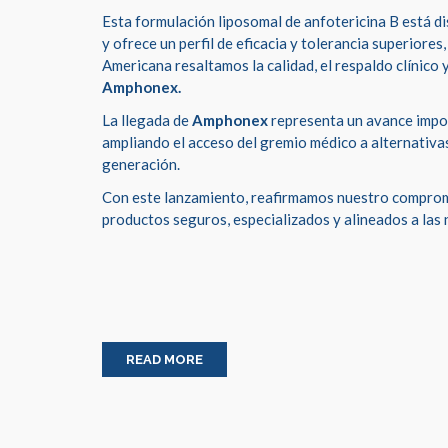
Esta formulación liposomal de anfotericina B está di
y ofrece un perfil de eficacia y tolerancia superiore
Americana resaltamos la calidad, el respaldo clínico 
Amphonex.
La llegada de
Amphonex
representa un avance impor
ampliando el acceso del gremio médico a alternativa
generación.
Con este lanzamiento, reafirmamos nuestro compromi
productos seguros, especializados y alineados a las n
READ MORE