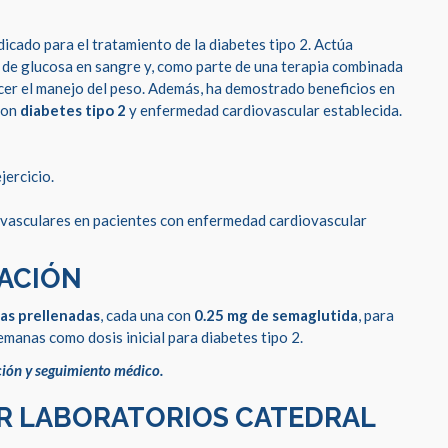
icado para el tratamiento de la diabetes tipo 2. Actúa
 de glucosa en sangre y, como parte de una terapia combinada
ecer el manejo del peso. Además, ha demostrado beneficios en
 con
diabetes tipo 2
y enfermedad cardiovascular establecida.
jercicio.
iovasculares en pacientes con enfermedad cardiovascular
CACIÓN
gas prellenadas
, cada una con
0.25 mg de semaglutida
, para
manas como dosis inicial para diabetes tipo 2.
ción y seguimiento médico.
R LABORATORIOS CATEDRAL