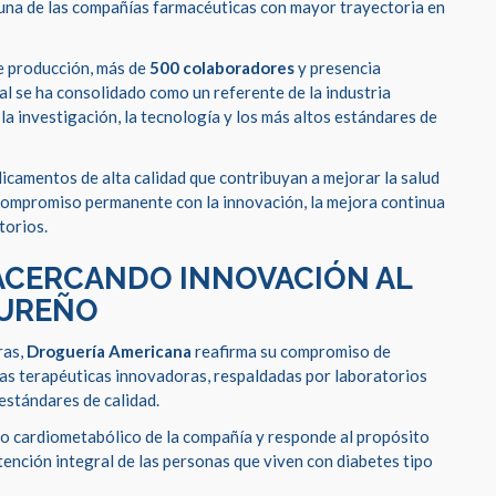
 una de las compañías farmacéuticas con mayor trayectoria en
de producción, más de
500 colaboradores
y presencia
al se ha consolidado como un referente de la industria
la investigación, la tecnología y los más altos estándares de
dicamentos de alta calidad que contribuyan a mejorar la salud
n compromiso permanente con la innovación, la mejora continua
torios.
ACERCANDO INNOVACIÓN AL
DUREÑO
ras,
Droguería Americana
reafirma su compromiso de
ivas terapéuticas innovadoras, respaldadas por laboratorios
estándares de calidad.
io cardiometabólico de la compañía y responde al propósito
tención integral de las personas que viven con diabetes tipo