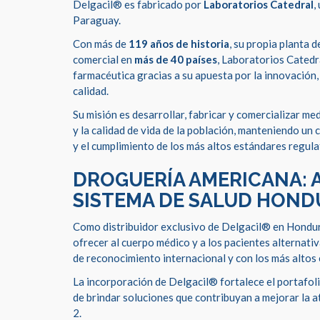
Delgacil® es fabricado por
Laboratorios Catedral
,
Paraguay.
Con más de
119 años de historia
, su propia planta 
comercial en
más de 40 países
, Laboratorios Catedr
farmacéutica gracias a su apuesta por la innovación, 
calidad.
Su misión es desarrollar, fabricar y comercializar me
y la calidad de vida de la población, manteniendo u
y el cumplimiento de los más altos estándares regula
DROGUERÍA AMERICANA: 
SISTEMA DE SALUD HON
Como distribuidor exclusivo de Delgacil® en Hondu
ofrecer al cuerpo médico y a los pacientes alternat
de reconocimiento internacional y con los más altos 
La incorporación de Delgacil® fortalece el portafol
de brindar soluciones que contribuyan a mejorar la a
2.