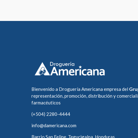
Bienvenido a Droguería Americana empresa del
Gru
representación, promoción, distribución y comercial
farmacéuticos
(+504) 2280-4444
info@damericana.com
Barrio San Felipe, Tegucigalpa, Honduras.