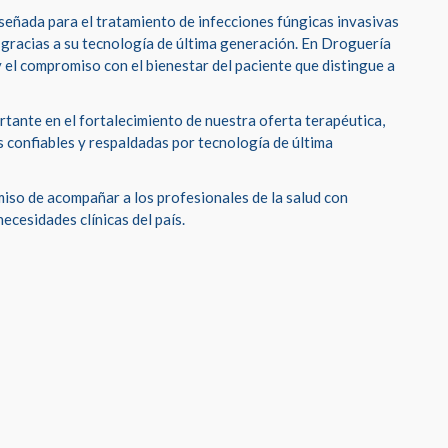
señada para el tratamiento de infecciones fúngicas invasivas
s, gracias a su tecnología de última generación. En Droguería
y el compromiso con el bienestar del paciente que distingue a
tante en el fortalecimiento de nuestra oferta terapéutica,
s confiables y respaldadas por tecnología de última
so de acompañar a los profesionales de la salud con
ecesidades clínicas del país.